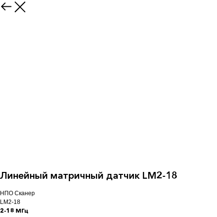
Линейный матричный датчик LM2-18
НПО Сканер
LM2-18
2-18 МГц